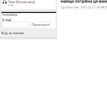
навіщо потрібна ця мані
Таня (Вільна каса)
2:49
Суспільство. 2017-11-17 16:44:
РОЗСИЛКА
E-mail
Вхiд за логiном