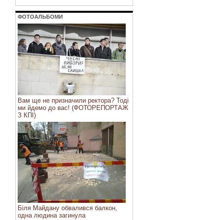
ФОТОАЛЬБОМИ
Вам ще не призначили ректора? Тоді
ми йдемо до вас! (ФОТОРЕПОРТАЖ
З КПІ)
Біля Майдану обвалився балкон,
одна людина загинула