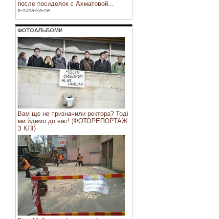
после посиделок с Ахматовой...
a-nuna-ke-ne
ФОТОАЛЬБОМИ
Вам ще не призначили ректора? Тоді
ми йдемо до вас! (ФОТОРЕПОРТАЖ
З КПІ)