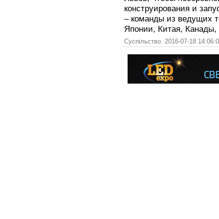
конструирования и запу
– команды из ведущих т
Японии, Китая, Канады,
Суспільство. 2016-07-18 14:06: