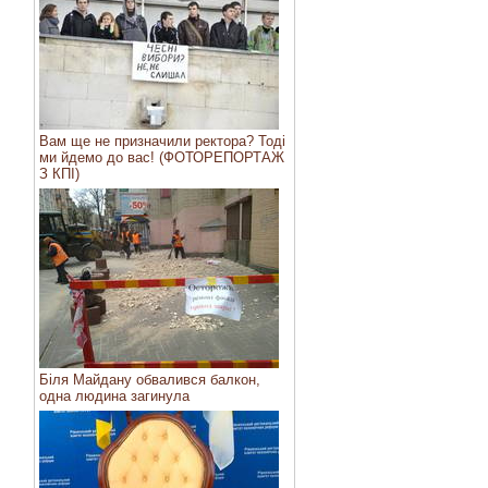
Вам ще не призначили ректора? Тоді
ми йдемо до вас! (ФОТОРЕПОРТАЖ
З КПІ)
Біля Майдану обвалився балкон,
одна людина загинула