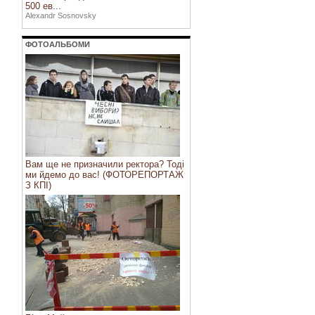
500 ев...
Alexandr Sosnovsky
ФОТОАЛЬБОМИ
Вам ще не призначили ректора? Тоді
ми йдемо до вас! (ФОТОРЕПОРТАЖ
З КПІ)