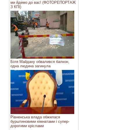
ми йдемо до вас! (ФОТОРЕПОРТАЖ
З КПІ)
Біля Майдану обвалився балкон,
одна людина загинула
Рівненська влада обжилася
бурштиновими кімнатами і супер-
дорогими кріслами