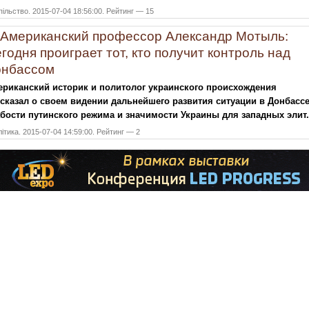
ільство. 2015-07-04 18:56:00. Рейтинг — 15
Американский профессор Александр Мотыль:
годня проиграет тот, кто получит контроль над
онбассом
риканский историк и политолог украинского происхождения
сказал о своем видении дальнейшего развития ситуации в Донбассе
бости путинского режима и значимости Украины для западных элит.
ітика. 2015-07-04 14:59:00. Рейтинг — 2