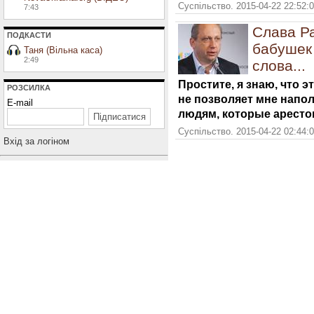
Суспільство. 2015-04-22 22:52:
7:43
Слава Р
ПОДКАСТИ
бабушек
Таня (Вільна каса)
2:49
слова...
Простите, я знаю, что э
РОЗСИЛКА
не позволяет мне напо
E-mail
людям, которые аресто
Суспільство. 2015-04-22 02:44:
Вхiд за логiном