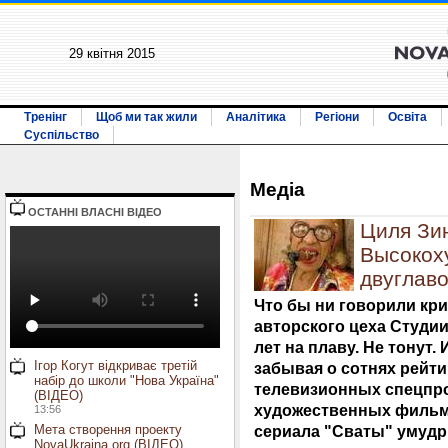
29 квiтня 2015
Тренінг
Щоб ми так жили
Аналітика
Регіони
Освіта
Суспільство
Медiа
ОСТАННI ВЛАСНI ВIДЕО
Циля Зи
Высокох
двуглав
Что бы ни говорили кри
авторского цеха Студии 
лет на плаву. Не тонут.
Ігор Когут відкриває третій
забывая о сотнях рейти
набір до школи "Нова Україна"
телевизионных спецпро
(ВІДЕО)
художественных фильма
13:56
Мета створення проекту
сериала "Сваты" умудри
NovaUkraina.org (ВІДЕО)