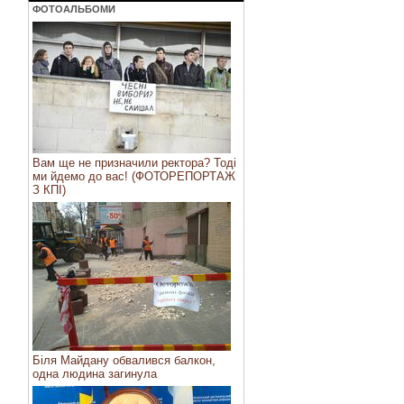
ФОТОАЛЬБОМИ
Вам ще не призначили ректора? Тоді
ми йдемо до вас! (ФОТОРЕПОРТАЖ
З КПІ)
Біля Майдану обвалився балкон,
одна людина загинула