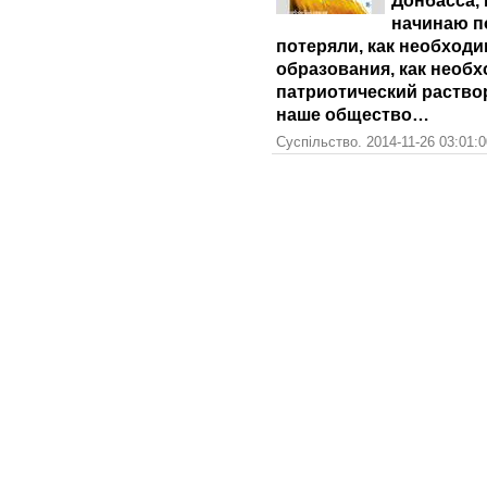
Донбасса, 
начинаю п
потеряли, как необход
образования, как необ
патриотический раство
наше общество…
Суспільство. 2014-11-26 03:01: