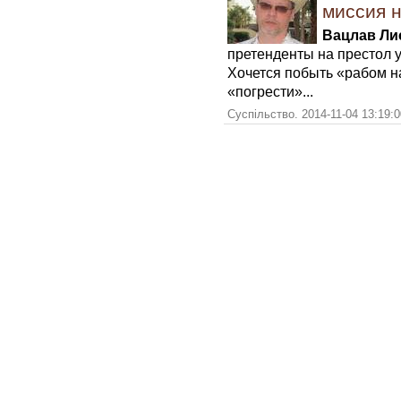
миссия 
Вацлав Ли
претенденты на престол 
Хочется побыть «рабом на
«погрести»...
Суспільство. 2014-11-04 13:19: