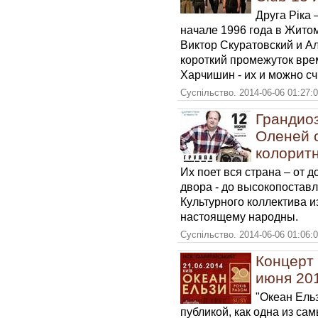
Друга Ріка 
начале 1996 года в Жито
Виктор Скуратовский и А
короткий промежуток вре
Харчишин - их и можно сч
Суспільство. 2014-06-06 01:27:
Грандио
Оленей 
колоритн
Их поет вся страна – от 
двора - до высокопостав
Культурного коллектива и
настоящему народны.
Суспільство. 2014-06-06 01:06:
Концерт 
июня 20
"Океан Ель
публикой, как одна из са