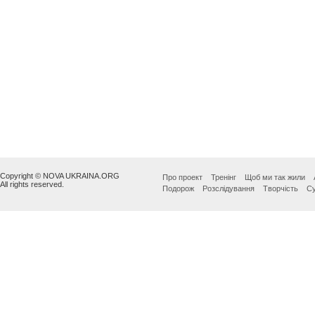
Copyright © NOVA UKRAINA.ORG
Про проект
Тренінг
Щоб ми так жили
All rights reserved.
Подорож
Розслідування
Творчість
Су