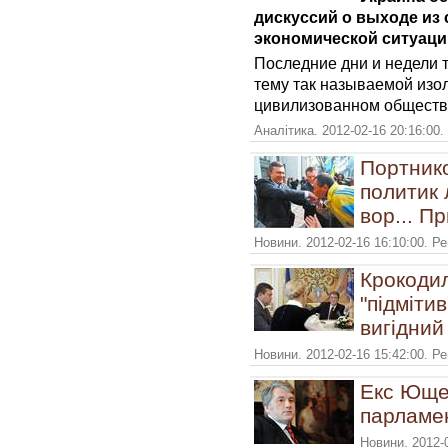
дискуссий о выходе из
экономической ситуаци
Последние дни и недели 
тему так называемой изо
цивилизованном обществ
Аналітика. 2012-02-16 20:16:00.
Портник
политик
вор... П
Новини. 2012-02-16 16:10:00. Р
Крокоди
"підміти
вигідний 
Новини. 2012-02-16 15:42:00. Р
Екс Юще
парламе
Новини. 2012-