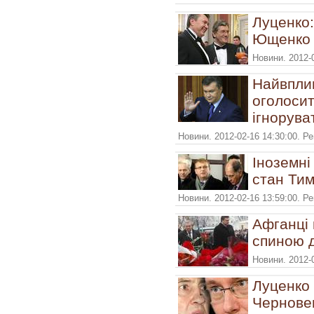
Луценко:
Ющенко н
Новини. 2012-
Найвплив
оголосит
ігнорува
Новини. 2012-02-16 14:30:00. Р
Іноземні
стан Ти
Новини. 2012-02-16 13:59:00. Р
Афганці 
спиною 
Новини. 2012-
Луценко 
Чернове