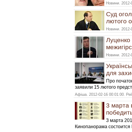
Новини. 2012-
Суд огол
лютого о
Новини. 2012-
Луценко 
межигірс
Новини. 2012-
Українсь
для захи
Про початок
заявили 15 лютого предст
Афіша. 2012-02-16 00:01:00. Ре
3 марта 
победит
3 марта 201
Кинопанорама состоится 