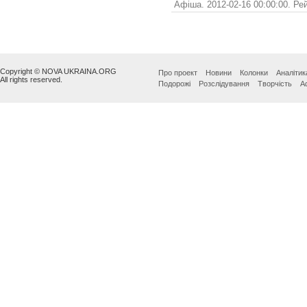
Афіша. 2012-02-16 00:00:00. Ре
Copyright © NOVA UKRAINA.ORG
Про проект
Новини
Колонки
Аналітик
All rights reserved.
Подорожі
Розслідування
Творчість
А