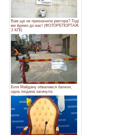
Вам ще не призначили ректора? Тоді
ми йдемо до вас! (ФОТОРЕПОРТАЖ
З КПІ)
Біля Майдану обвалився балкон,
одна людина загинула