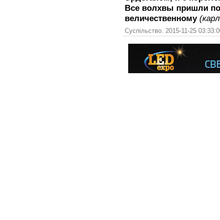
Все волхвы пришли по
величественному
(кар
Суспільство. 2015-11-25 03:33: