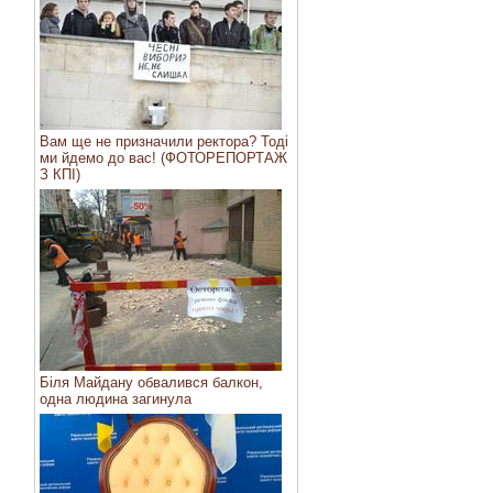
Вам ще не призначили ректора? Тоді
ми йдемо до вас! (ФОТОРЕПОРТАЖ
З КПІ)
Біля Майдану обвалився балкон,
одна людина загинула