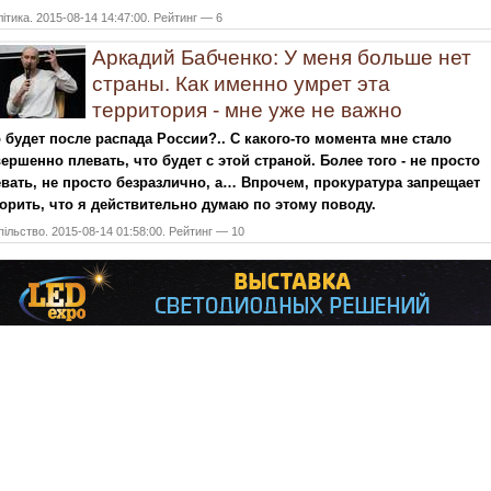
ітика. 2015-08-14 14:47:00. Рейтинг — 6
Аркадий Бабченко: У меня больше нет
страны. Как именно умрет эта
территория - мне уже не важно
 будет после распада России?.. С какого-то момента мне стало
ершенно плевать, что будет с этой страной. Более того - не просто
вать, не просто безразлично, а… Впрочем, прокуратура запрещает
орить, что я действительно думаю по этому поводу.
ільство. 2015-08-14 01:58:00. Рейтинг — 10