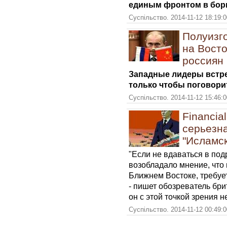
единым фронтом в борь
Суспільство. 2014-11-12 18:19:
Полуизго
на Восто
россиян
Западные лидеры встре
только чтобы поговорит
Суспільство. 2014-11-12 15:46:
Financia
серьезн
"Исламск
"Если не вдаваться в под
возобладало мнение, что и
Ближнем Востоке, требуе
- пишет обозреватель бр
он с этой точкой зрения н
Суспільство. 2014-11-12 00:49: