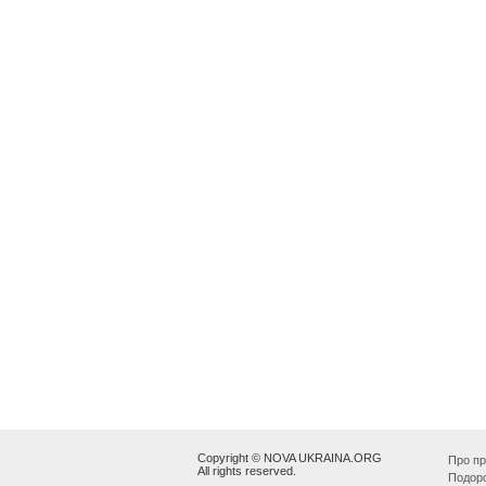
Copyright © NOVA UKRAINA.ORG
Про пр
All rights reserved.
Подор