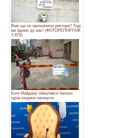
Вам ще не призначили ректора? Тоді
ми йдемо до вас! (ФОТОРЕПОРТАЖ
З КПІ)
Біля Майдану обвалився балкон,
одна людина загинула