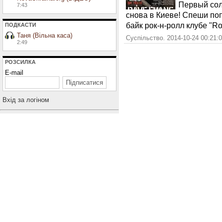
Первый сол
7:43
снова в Киеве! Спеши поп
байк рок-н-ролл клубе "Ro
ПОДКАСТИ
Таня (Вільна каса)
Суспільство. 2014-10-24 00:21:
2:49
РОЗСИЛКА
E-mail
Вхiд за логiном