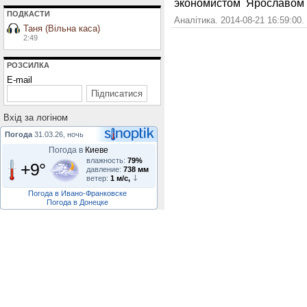
экономистом Ярославом 
ПОДКАСТИ
Аналітика. 2014-08-21 16:59:00.
Таня (Вільна каса)
2:49
РОЗСИЛКА
E-mail
Вхiд за логiном
Погода
31.03.26, ночь
Погода в
Киеве
влажность:
79%
+9°
давление:
738 мм
ветер:
1 м/с,
Погода в Ивано-Франковске
Погода в Донецке