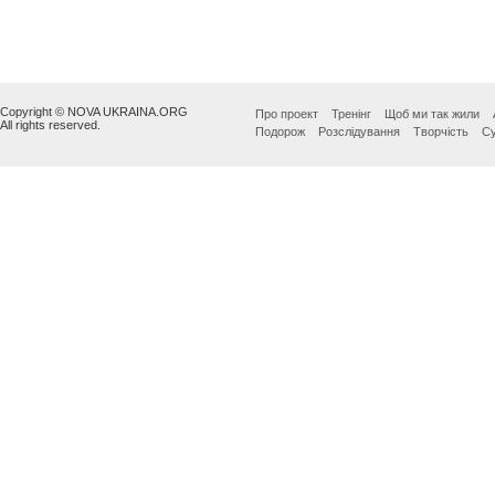
Copyright © NOVA UKRAINA.ORG
Про проект
Тренінг
Щоб ми так жили
All rights reserved.
Подорож
Розслідування
Творчість
Су