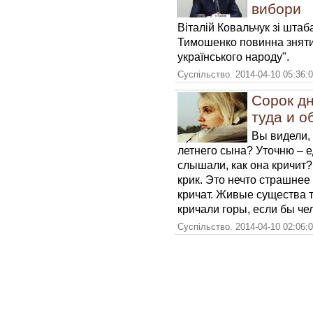
вибори
Віталій Ковальчук зі шта
Тимошенко повинна зняти
українського народу".
Суспільство. 2014-04-10 05:36:
Сорок дн
туда и о
Вы видели, 
летнего сына? Уточню – 
слышали, как она кричит?
крик. Это нечто страшнее 
кричат. Живые существа т
кричали горы, если бы че
Суспільство. 2014-04-10 02:06: