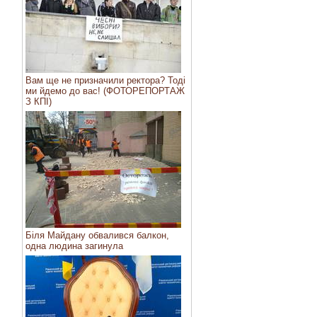
Вам ще не призначили ректора? Тоді
ми йдемо до вас! (ФОТОРЕПОРТАЖ
З КПІ)
Біля Майдану обвалився балкон,
одна людина загинула