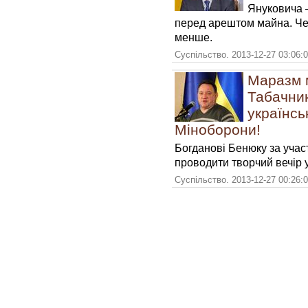
Януковича 
перед арештом майна. Чет
менше.
Суспільство. 2013-12-27 03:06:
Маразм м
Табачник
українсь
Міноборони!
Богданові Бенюку за учас
проводити творчий вечір 
Суспільство. 2013-12-27 00:26: