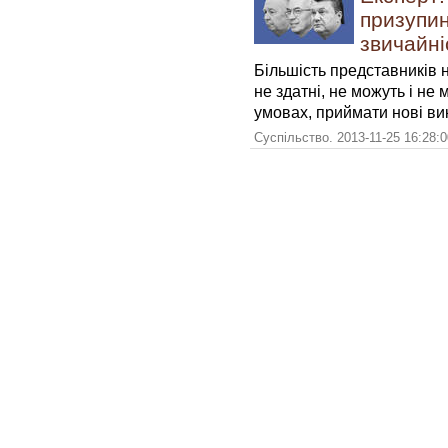
призупин
звичайні
Більшість представників н
не здатні, не можуть і н
умовах, приймати нові вик
Суспільство. 2013-11-25 16:28: