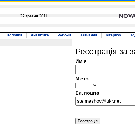
22 травня 2011
Колонки
Аналітика
Регіони
Навчання
Інтерв‘ю
По
Реєстрація за
Им'я
Мiсто
Ел. пошта