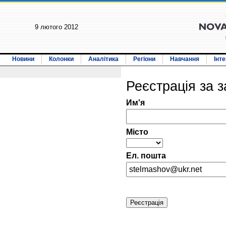
9 лютого 2012
Новини
Колонки
Аналітика
Регіони
Навчання
Інт
Реєстрація за
Им'я
Мiсто
Ел. пошта