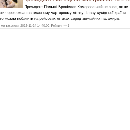
Президент Польщі Броніслав Коморовський не знає, як це 
ати через океан на власному чартерному літаку. Главу сусідньої країни
то можна побачити на рейсових літаках серед звичайних пасажирів.
ми так жили. 2013-11-14 14:40:00. Рейтинг — 1